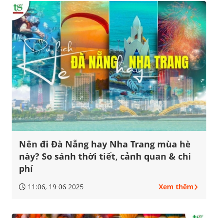
Nên đi Đà Nẵng hay Nha Trang mùa hè
này? So sánh thời tiết, cảnh quan & chi
phí
11:06, 19 06 2025
Xem thêm