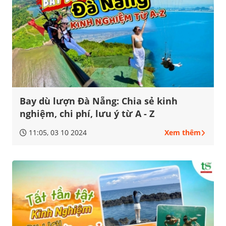
Bay dù lượn Đà Nẵng: Chia sẻ kinh
nghiệm, chi phí, lưu ý từ A - Z
11:05, 03 10 2024
Xem thêm