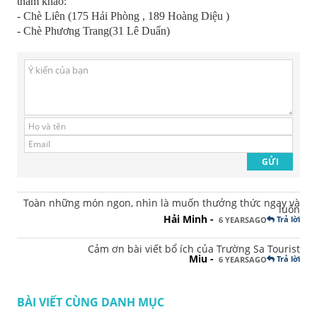
tham khảo:
- Chè Liên (175 Hải Phòng , 189 Hoàng Diệu )
- Chè Phương Trang(31 Lê Duẩn)
Toàn những món ngon, nhìn là muốn thưởng thức ngay và
luôn
Hải Minh -
Trả lời
6 YEARSAGO
Cảm ơn bài viết bổ ích của Trường Sa Tourist
Miu -
Trả lời
6 YEARSAGO
BÀI VIẾT CÙNG DANH MỤC