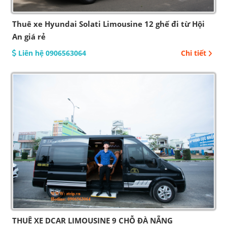
Thuê xe Hyundai Solati Limousine 12 ghế đi từ Hội
An giá rẻ
Liên hệ 0906563064
Chi tiết
THUÊ XE DCAR LIMOUSINE 9 CHỖ ĐÀ NẴNG