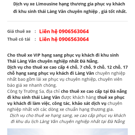
Dịch vụ xe Limousine hạng thương gia phục vụ khách
đi khu sinh thái Làng Vân chuyên nghiệp , giá tốt nhất.
Liên hệ 0906563064
Giá thuê xe
Liên hệ 0906563064
Thuê có tài
Cho thuê xe VIP hạng sang phục vụ khách đi khu sinh
Thái Làng Vân chuyên nghiệp nhất Đà Nẵng.
Dịch vụ cho thuê xe cao cấp 4 chỗ, 7 chỗ, 9 chỗ, 12 chỗ, 17
chỗ hạng sang phục vụ khách đi Làng Vân
chuyên nghiệp
nhất bao gồm lái xe phục vụ chuyên nghiệp, chuyên viên
báo giá xe nhanh chóng.
Công ty Trường Sa, địa chỉ
cho thuê xe cao cấp tại Đà nẵng
đi khu sinh thái Làng Vân
được khách hàng
thuê xe phục
vụ khách đi làm việc, công tác, khảo sát dịch vụ
chuyên
nghiệp nhất với các dòng xe chuẩn hạng thương gia.
Dịch vụ cho thuê xe hạng sang, xe cao cấp phục vụ khách
đi khu du lịch Làng Vân chuyên nghiệp nhất tại Đà Nẵng