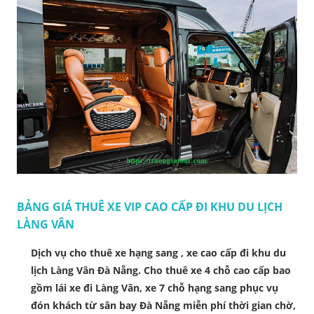
BẢNG GIÁ THUÊ XE VIP CAO CẤP ĐI KHU DU LỊCH
LÀNG VÂN
Dịch vụ cho thuê xe hạng sang , xe cao cấp đi khu du
lịch Làng Vân Đà Nẵng. Cho thuê xe 4 chỗ cao cấp bao
gồm lái xe đi Làng Vân, xe 7 chỗ hạng sang phục vụ
đón khách từ sân bay Đà Nẵng miễn phí thời gian chờ,