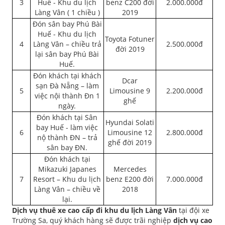
3
Huế - Khu du lịch
benz C200 đời
2.000.000đ
Làng Vân ( 1 chiều )
2019
Đón sân bay Phú Bài
Huế - Khu du lịch
Toyota Fotuner
4
Làng Vân – chiều trả
2.500.000đ
đời 2019
lại sân bay Phú Bài
Huế.
Đón khách tại khách
Dcar
sạn Đà Nẵng – làm
5
Limousine 9
2.200.000đ
việc nội thành Đn 1
ghế
ngày.
Đón khách tại Sân
Hyundai Solati
bay Huế - làm việc
6
Limousine 12
2.800.000đ
nộ thành ĐN – trả
ghế đời 2019
sân bay ĐN.
Đón khách tại
Mikazuki Japanes
Mercedes
7
Resort – Khu du lịch
benz E200 đời
7.000.000đ
Làng Vân – chiều về
2018
lại.
Dịch vụ thuê xe cao cấp đi khu du lịch Làng Vân
tại đội xe
Trường Sa, quý khách hàng sẽ được trãi nghiệp
dịch vụ cao