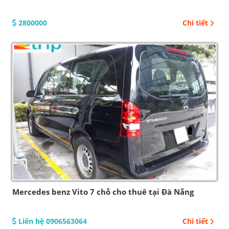
2800000
Chi tiết
Mercedes benz Vito 7 chỗ cho thuê tại Đà Nẵng
Liên hệ 0906563064
Chi tiết