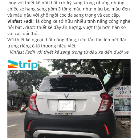
lòng với thiết kế nội thất cực kỳ sang trọng nhưng những
chiếc xe hạng sang gồm 3 tông màu như: màu be, màu đen
và màu nâu với ghế ngồi cọc da sang trọng và cao cấp.
Vinfast Fadil
là dòng xe sở hữu nhiều tính năng công nghệ
nỗi bật , được thiết kế đầy ấn tượng, vượt trội hơn hẵn so
với các đối thủ.
Với thiết kế ngoại thất năng động, tươi tắn tôn lên nét đặc
trưng riêng ô tô thương hiệu Việt.
Vinfast Fadil với thiết kế sang trọng từ đầu xe đến đuôi xe