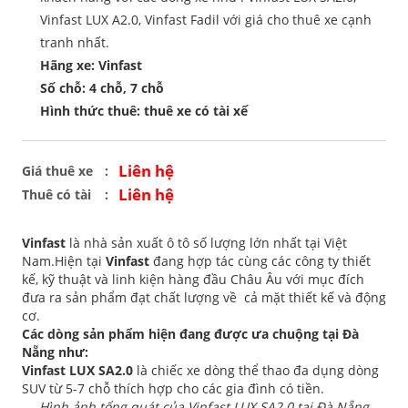
Vinfast LUX A2.0, Vinfast Fadil với giá cho thuê xe cạnh
tranh nhất.
Hãng xe: Vinfast
Số chỗ: 4 chỗ, 7 chỗ
Hình thức thuê: thuê xe có tài xế
Liên hệ
Giá thuê xe
Liên hệ
Thuê có tài
Vinfast
là nhà sản xuất ô tô số lượng lớn nhất tại Việt
Nam.Hiện tại
Vinfast
đang hợp tác cùng các công ty thiết
kế, kỹ thuật và linh kiện hàng đầu Châu Âu với mục đích
đưa ra sản phẩm đạt chất lượng về cả mặt thiết kế và động
cơ.
Các dòng sản phẩm hiện đang được ưa chuộng tại Đà
Nẵng như:
Vinfast LUX SA2.0
là chiếc xe dòng thể thao đa dụng dòng
SUV từ 5-7 chỗ thích hợp cho các gia đình có tiền.
Hình ảnh tổng quát của Vinfast LUX SA2.0 tại Đà Nẵng