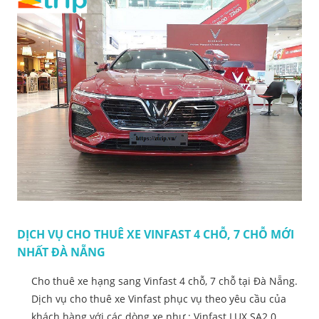
DỊCH VỤ CHO THUÊ XE VINFAST 4 CHỖ, 7 CHỖ MỚI
NHẤT ĐÀ NẴNG
Cho thuê xe hạng sang Vinfast 4 chỗ, 7 chỗ tại Đà Nẵng.
Dịch vụ cho thuê xe Vinfast phục vụ theo yêu cầu của
khách hàng với các dòng xe như : Vinfast LUX SA2.0,