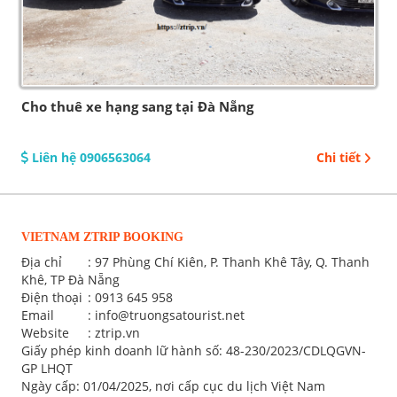
Cho thuê xe hạng sang tại Đà Nẵng
Liên hệ 0906563064
Chi tiết
VIETNAM ZTRIP BOOKING
Địa chỉ
: 97 Phùng Chí Kiên, P. Thanh Khê Tây, Q. Thanh
Khê, TP Đà Nẵng
Điện thoại
:
0913 645 958
Email
:
info@truongsatourist.net
Website
: ztrip.vn
Giấy phép kinh doanh lữ hành số: 48-230/2023/CDLQGVN-
GP LHQT
Ngày cấp: 01/04/2025, nơi cấp cục du lịch Việt Nam