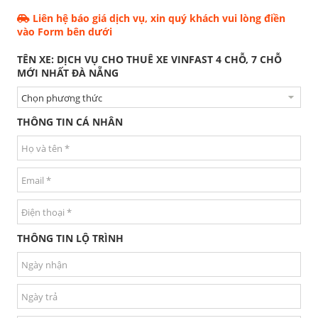
Liên hệ báo giá dịch vụ, xin quý khách vui lòng điền
vào Form bên dưới
TÊN XE: DỊCH VỤ CHO THUÊ XE VINFAST 4 CHỖ, 7 CHỖ
MỚI NHẤT ĐÀ NẴNG
THÔNG TIN CÁ NHÂN
THÔNG TIN LỘ TRÌNH