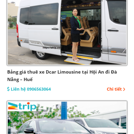
Bảng giá thuê xe Dcar Limousine tại Hội An đi Đà
Nẵng – Huế
Liên hệ 0906563064
Chi tiết