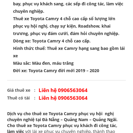
bay, phục vụ khách sang, các sếp đi công tác, làm việc
chuyên nghiệp.
Thuê xe Toyota Camry 4 chỗ cao cấp số lượng lớn
phục vụ hội nghị, chạy sự kiện, Roadshow, khai
trương, phục vụ đám cưới, đám hỏi chuyên nghiệp.
Dòng xe: Toyota Camry 4 chỗ cao cấp.
Hình thức thuế: Thuê xe Camry hạng sang bao gồm lái
xe
Màu sắc: Màu đen, máu trắng
Đời xe: Toyota Camry đời mới 2019 – 2020
Liên hệ 0906563064
Giá thuê xe
Liên hệ 0906563064
Thuê có tài
Dịch vụ cho thuê xe Toyota Camry phục vụ hội nghị
chuyên nghiệ tại Đà Nẵng – Quảng Nam – Quảng Ngãi.
Cho thuê xe Toyota Camry phục vụ khách đi công tác,
làm việc
với lái xe phục vụ chuyên nghiệp, thành thạo