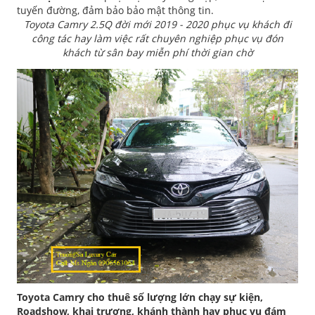
tuyến đường, đảm bảo bảo mật thông tin.
Toyota Camry 2.5Q đời mới 2019 - 2020 phục vụ khách đi
công tác hay làm việc rất chuyên nghiệp phục vụ đón
khách từ sân bay miễn phí thời gian chờ
Toyota Camry cho thuê số lượng lớn chạy sự kiện,
Roadshow, khai trương, khánh thành hay phục vụ đám