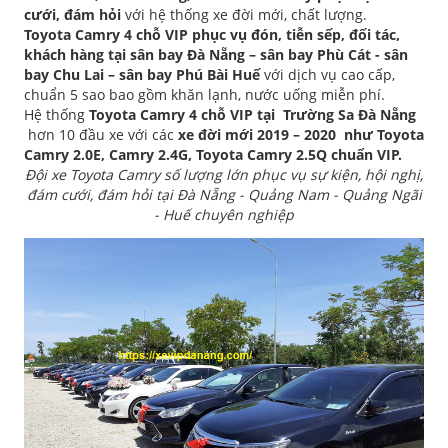
cưới, đám hỏi
với hệ thống xe đời mới, chất lượng.
Toyota Camry 4 chỗ VIP phục vụ đón, tiễn sếp, đối tác,
khách hàng tại sân bay
Đà Nẵng – sân bay Phù Cát - sân
bay Chu Lai – sân bay Phú Bài Huế
với dịch vụ cao cấp,
chuẩn 5 sao bao gồm khăn lạnh, nước uống miễn phí.
Hệ thống
Toyota Camry 4 chỗ VIP tại Trường Sa Đà Nẵng
hơn 10 đầu xe với các
xe đời mới 2019 – 2020 như Toyota
Camry 2.0E, Camry 2.4G, Toyota Camry 2.5Q chuẩn VIP.
Đội xe Toyota Camry số lượng lớn phục vụ sự kiện, hội nghị,
đám cưới, đám hỏi tại Đà Nẵng - Quảng Nam - Quảng Ngãi
- Huế chuyên nghiệp