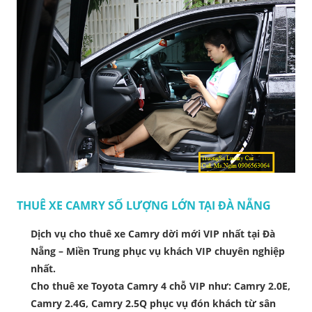
THUÊ XE CAMRY SỐ LƯỢNG LỚN TẠI ĐÀ NẴNG
Dịch vụ cho thuê xe Camry dời mới VIP nhất tại Đà
Nẵng – Miền Trung phục vụ khách VIP chuyên nghiệp
nhất.
Cho thuê xe Toyota Camry 4 chỗ VIP như: Camry 2.0E,
Camry 2.4G, Camry 2.5Q phục vụ đón khách từ sân