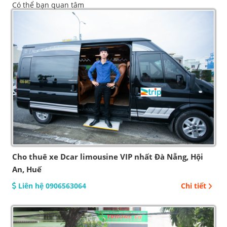
Có thể bạn quan tâm
Cho thuê xe Dcar limousine VIP nhất Đà Nẵng, Hội
An, Huế
Liên hệ 0906563064
Chi tiết