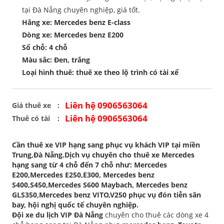
tại Đà Nẵng chuyên nghiệp, giá tốt.
Hãng xe: Mercedes benz E-class
Dòng xe: Mercedes benz E200
Số chỗ: 4 chỗ
Màu sắc: Đen, trắng
Loại hình thuê: thuê xe theo lộ trình có tài xế
Liên hệ 0906563064
Giá thuê xe
Liên hệ 0906563064
Thuê có tài
Cần thuê xe VIP hạng sang phục vụ khách VIP tại miền
Trung,Đà Nẵng.Dịch vụ chuyên cho thuê xe Mercedes
hạng sang từ 4 chỗ đến 7 chỗ như: Mercedes
E200,Mercedes E250,E300, Mercedes benz
S400,S450,Mercedes S600 Maybach, Mercedes benz
GLS350,Mercedes benz VITO,V250 phục vụ đón tiễn sân
bay, hội nghị quốc tế chuyên nghiệp.
Đội xe du lịch VIP Đà Nẵng
chuyên cho thuê các dòng xe 4