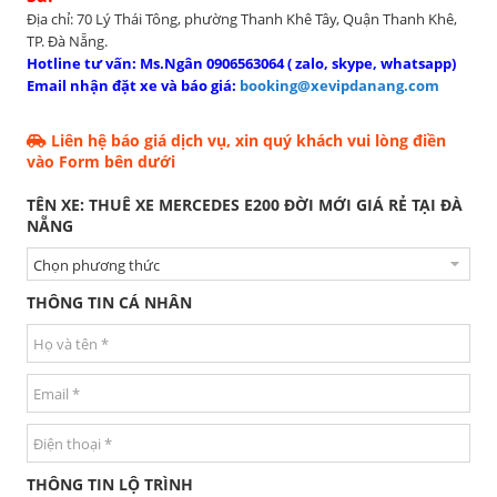
Địa chỉ: 70 Lý Thái Tông, phường Thanh Khê Tây, Quận Thanh Khê,
TP. Đà Nẵng.
Hotline tư vấn: Ms.Ngân 0906563064 ( zalo, skype, whatsapp)
Email nhận đặt xe và báo giá:
booking@xevipdanang.com
Liên hệ báo giá dịch vụ, xin quý khách vui lòng điền
vào Form bên dưới
TÊN XE: THUÊ XE MERCEDES E200 ĐỜI MỚI GIÁ RẺ TẠI ĐÀ
NẴNG
THÔNG TIN CÁ NHÂN
THÔNG TIN LỘ TRÌNH