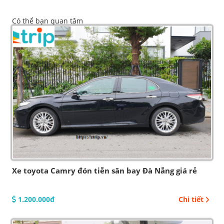
Có thể bạn quan tâm
Xe toyota Camry đón tiễn sân bay Đà Nẵng giá rẻ
1.200.000đ
Chi tiết