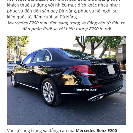
khách thuê sử dụng với nhiều mục đích khác nhau như :
phục vụ đón tiễn sân bay Đà Nẵng, phục vụ hội nghị sự
kiện quốc tế, đám cưới tại Đà Nẵng.
M
ercedes E200 màu đen sang trọng và đẳng cấp từ đầu xe
đến phần đuôi xe với biểu tượng E200 in nỗi
Với sự sang trọng và đẳng cấp mà
Mercedes Benz E200