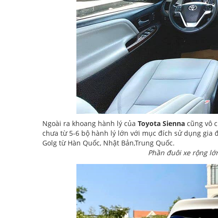
Ngoài ra khoang hành lý của
Toyota Sienna
cũng vô c
chưa từ 5-6 bộ hành lý lớn với mục đích sử dụng gia 
Golg từ Hàn Quốc, Nhật Bản,Trung Quốc.
Phần đuôi xe rộng lớ