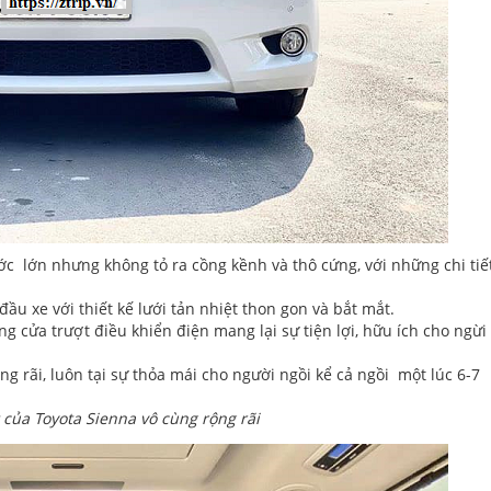
ớc lớn nhưng không tỏ ra cồng kềnh và thô cứng, với những chi tiế
ầu xe với thiết kế lưới tản nhiệt thon gon và bắt mắt.
ng cửa trượt điều khiển điện mang lại sự tiện lợi, hữu ích cho ngừi
ng rãi, luôn tại sự thỏa mái cho người ngồi kể cả ngồi một lúc 6-7
 của Toyota Sienna vô cùng rộng rãi