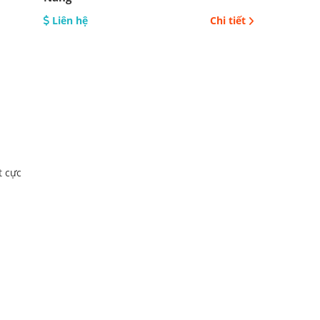
Liên hệ
Chi tiết
t cực