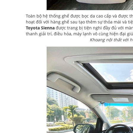
Toàn bộ hệ thống ghế được bọc da cao cấp và được th
hoạt đối với hàng ghế sau tạo thêm sự thỏa mái và tiệ
Toyota Sienna
được trang bị tiện nghi đầy đủ với mà
thanh giải trí, điều hòa, máy lạnh vô cùng hiện đại g
Khoang nội thất với hệ