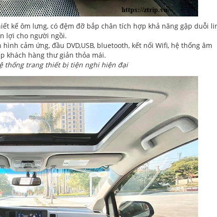
iết kế ôm lưng, có đệm đỡ bắp chân tích hợp khả năng gập duỗi li
n lợi cho người ngồi.
n hình cảm ứng, đầu DVD,USB, bluetooth, kết nối Wifi, hệ thống âm
iúp khách hàng thư giản thỏa mái.
 thống trang thiết bị tiện nghi hiện đại