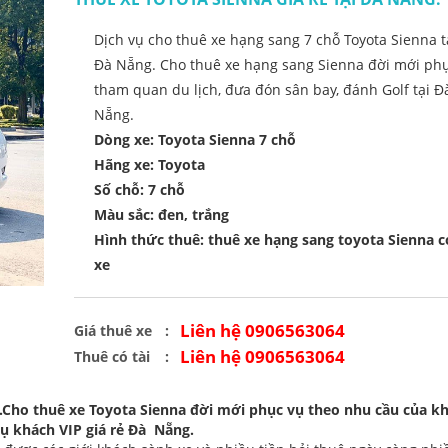
Dịch vụ cho thuê xe hạng sang 7 chỗ Toyota Sienna t
Đà Nẵng. Cho thuê xe hạng sang Sienna đời mới ph
tham quan du lịch, đưa đón sân bay, đánh Golf tại Đ
Nẵng.
Dòng xe: Toyota Sienna 7 chỗ
Hãng xe: Toyota
Số chỗ: 7 chỗ
Màu sắc: đen, trắng
Hình thức thuê: thuê xe hạng sang toyota Sienna có
xe
Liên hệ 0906563064
Giá thuê xe
Liên hệ 0906563064
Thuê có tài
ng.Cho thuê xe Toyota Sienna đời mới phục vụ theo nhu cầu của k
ụ khách VIP giá rẻ Đà Nẵng.