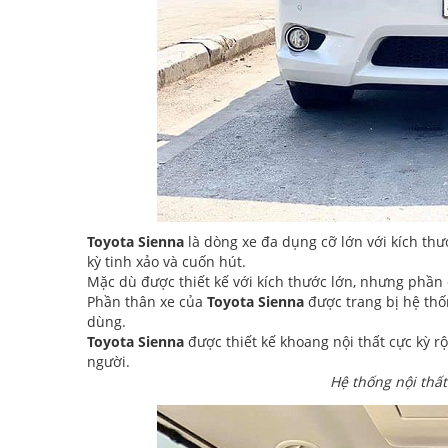
Toyota Sienna
là dòng xe đa dụng cỡ lớn với kích thư
kỳ tinh xảo và cuốn hút.
Mặc dù được thiết kế với kích thước lớn, nhưng phần đ
Phần thân xe của
Toyota Sienna
được trang bị hệ thố
dùng.
Toyota Sienna
được thiết kế khoang nội thất cực kỳ rộ
người.
Hệ thống nội thất