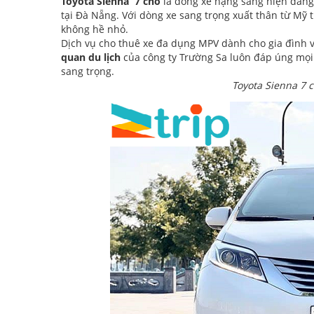
Toyota Sienna 7 chỗ
là dòng xe hạng sang hiện đang 
tại Đà Nẵng. Với dòng xe sang trọng xuất thân từ Mỹ 
không hề nhỏ.
Dịch vụ cho thuê xe đa dụng MPV dành cho gia đình 
quan du lịch
của công ty Trường Sa luôn đáp úng mọi
sang trọng.
Toyota Sienna 7 