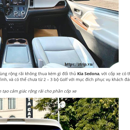
ùng rộng rãi không thua kém gì đối thủ
Kia Sedona
, với cốp xe có 
đình, và có thể chưa từ 2 – 3 bộ Golf với mục đích phục vụ khách đ
n tạo cảm giác rộng rãi cho phần cốp xe