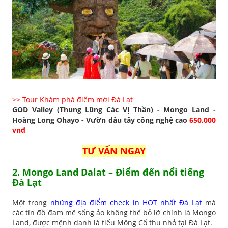
>> Tour Khám phá điểm mới Đà Lạt
GOD Valley (Thung Lũng Các Vị Thần) - Mongo Land -
Hoàng Long Ohayo - Vườn dâu tây công nghệ cao
650.000
vnđ
TƯ VẤN NGAY
2. Mongo Land Dalat – Điểm đến nổi tiếng
Đà Lạt
Một trong
những địa điểm check in HOT nhất Đà Lạt
mà
các tín đồ đam mê sống ảo không thể bỏ lỡ chính là Mongo
Land, được mệnh danh là tiểu Mông Cổ thu nhỏ tại Đà Lạt.