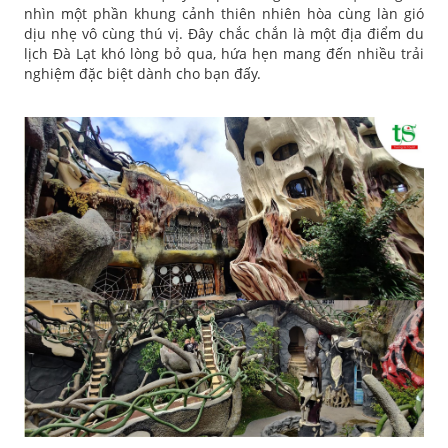
nhìn một phần khung cảnh thiên nhiên hòa cùng làn gió
dịu nhẹ vô cùng thú vị. Đây chắc chắn là một địa điểm du
lịch Đà Lạt khó lòng bỏ qua, hứa hẹn mang đến nhiều trải
nghiệm đặc biệt dành cho bạn đấy.