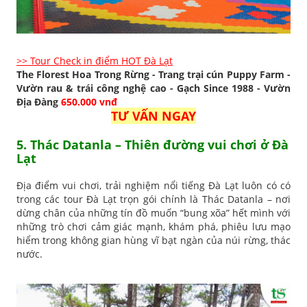
>> Tour Check in điểm HOT Đà Lạt
The Florest Hoa Trong Rừng - Trang trại cún Puppy Farm -
Vườn rau & trái công nghệ cao - Gạch Since 1988 - Vườn
Địa Đàng
650.000 vnđ
TƯ VẤN NGAY
5. Thác Datanla – Thiên đường vui chơi ở Đà
Lạt
Địa điểm vui chơi, trải nghiệm nổi tiếng Đà Lạt luôn có có
trong các tour Đà Lạt trọn gói chính là Thác Datanla – nơi
dừng chân của những tín đồ muốn “bung xõa” hết mình với
những trò chơi cảm giác mạnh, khám phá, phiêu lưu mạo
hiểm trong không gian hùng vĩ bạt ngàn của núi rừng, thác
nước.