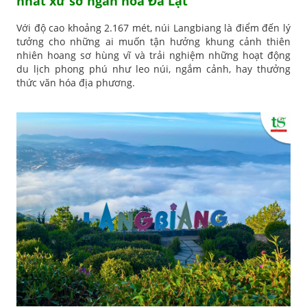
nhất xứ sở ngàn hoa Đà Lạt
Với độ cao khoảng 2.167 mét, núi Langbiang là điểm đến lý
tưởng cho những ai muốn tận hưởng khung cảnh thiên
nhiên hoang sơ hùng vĩ và trải nghiệm những hoạt động
du lịch phong phú như leo núi, ngắm cảnh, hay thưởng
thức văn hóa địa phương.