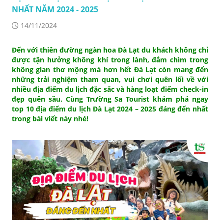
NHẤT NĂM 2024 - 2025
14/11/2024
Đến với thiên đường ngàn hoa Đà Lạt du khách không chỉ
được tận hưởng không khí trong lành, đắm chìm trong
không gian thơ mộng mà hơn hết Đà Lạt còn mang đến
những trải nghiệm tham quan, vui chơi quên lối về với
nhiều địa điểm du lịch đặc sắc và hàng loạt điểm check-in
đẹp quên sầu. Cùng Trường Sa Tourist khám phá ngay
top 10 địa điểm du lịch Đà Lạt 2024 – 2025 đáng đến nhất
trong bài viết này nhé!