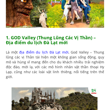
1. GOD Valley (Thung Lũng Các Vị Thần) –
Địa điểm du lịch Đà Lạt mới
Là một
địa điểm du lịch Đà Lạt mới
, God Valley – Thung
lũng các vị Thần tái hiện một không gian sống động, quy
mô và hùng vĩ mang đến cho du khách nhiều trải nghiệm
độc đáo, mới lạ, với các mô hình nhân vật thần thoại Hy
Lạp, cũng như các loài vật linh thiêng, nổi tiếng trên thế
giới.