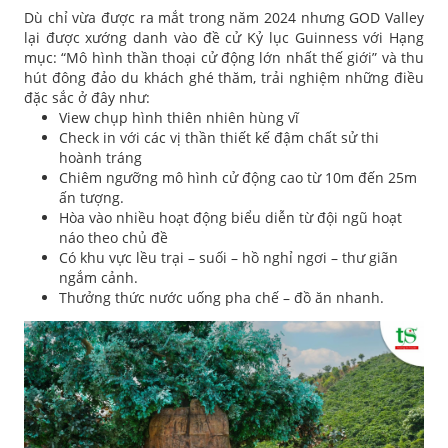
Dù chỉ vừa được ra mắt trong năm 2024 nhưng GOD Valley
lại được xướng danh vào đề cử Kỷ lục Guinness với Hạng
mục: “Mô hình thần thoại cử động lớn nhất thế giới” và thu
hút đông đảo du khách ghé thăm, trải nghiệm những điều
đặc sắc ở đây như:
View chụp hình thiên nhiên hùng vĩ
Check in với các vị thần thiết kế đậm chất sử thi
hoành tráng
Chiêm ngưỡng mô hình cử động cao từ 10m đến 25m
ấn tượng.
Hòa vào nhiều hoạt động biểu diễn từ đội ngũ hoạt
náo theo chủ đề
Có khu vực lều trại – suối – hồ nghỉ ngơi – thư giãn
ngắm cảnh.
Thưởng thức nước uống pha chế – đồ ăn nhanh.