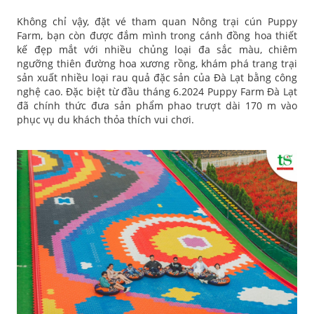
Không chỉ vậy, đặt vé tham quan Nông trại cún Puppy
Farm, bạn còn được đắm mình trong cánh đồng hoa thiết
kế đẹp mắt với nhiều chủng loại đa sắc màu, chiêm
ngưỡng thiên đường hoa xương rồng, khám phá trang trại
sản xuất nhiều loại rau quả đặc sản của Đà Lạt bằng công
nghệ cao. Đặc biệt từ đầu tháng 6.2024 Puppy Farm Đà Lạt
đã chính thức đưa sản phẩm phao trượt dài 170 m vào
phục vụ du khách thỏa thích vui chơi.