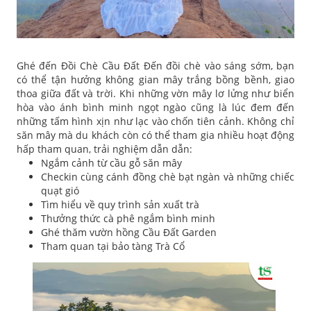
Ghé đến Đồi Chè Cầu Đất Đến đồi chè vào sáng sớm, bạn
có thể tận hưởng không gian mây trắng bồng bềnh, giao
thoa giữa đất và trời. Khi những vờn mây lơ lửng như biển
hòa vào ánh bình minh ngọt ngào cũng là lúc đem đến
những tấm hình xịn như lạc vào chốn tiên cảnh. Không chỉ
săn mây mà du khách còn có thể tham gia nhiều hoạt động
hấp tham quan, trải nghiệm dẫn dẫn:
Ngắm cảnh từ cầu gỗ săn mây
Checkin cùng cánh đồng chè bạt ngàn và những chiếc
quạt gió
Tìm hiểu về quy trình sản xuất trà
Thưởng thức cà phê ngắm bình minh
Ghé thăm vườn hồng Cầu Đất Garden
Tham quan tại bảo tàng Trà Cổ