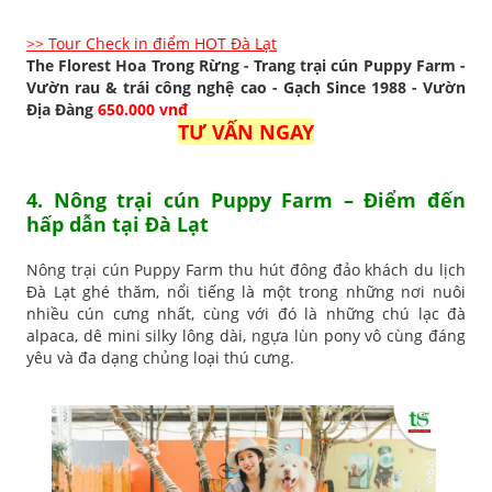
>> Tour Check in điểm HOT Đà Lạt
The Florest Hoa Trong Rừng - Trang trại cún Puppy Farm -
Vườn rau & trái công nghệ cao - Gạch Since 1988 - Vườn
Địa Đàng
650.000 vnđ
TƯ VẤN NGAY
4. Nông trại cún Puppy Farm – Điểm đến
hấp dẫn tại Đà Lạt
Nông trại cún Puppy Farm thu hút đông đảo khách du lịch
Đà Lạt ghé thăm, nổi tiếng là một trong những nơi nuôi
nhiều cún cưng nhất, cùng với đó là những chú lạc đà
alpaca, dê mini silky lông dài, ngựa lùn pony vô cùng đáng
yêu và đa dạng chủng loại thú cưng.