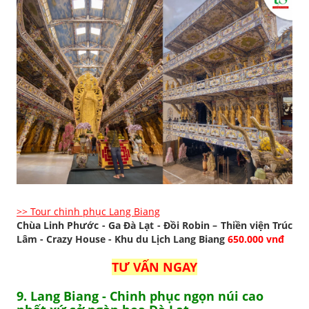
>> Tour chinh phục Lang Biang
Chùa Linh Phước - Ga Đà Lạt - Đồi Robin – Thiền viện Trúc
Lâm - Crazy House - Khu du Lịch Lang Biang
650.000 vnđ
TƯ VẤN NGAY
9. Lang Biang - Chinh phục ngọn núi cao