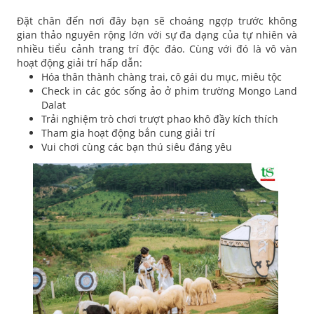
Đặt chân đến nơi đây bạn sẽ choáng ngợp trước không
gian thảo nguyên rộng lớn với sự đa dạng của tự nhiên và
nhiều tiểu cảnh trang trí độc đáo. Cùng với đó là vô vàn
hoạt động giải trí hấp dẫn:
Hóa thân thành chàng trai, cô gái du mục, miêu tộc
Check in các góc sống ảo ở phim trường Mongo Land
Dalat
Trải nghiệm trò chơi trượt phao khô đầy kích thích
Tham gia hoạt động bắn cung giải trí
Vui chơi cùng các bạn thú siêu đáng yêu