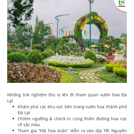
Những trải nghiệm thú vị khi đi tham quan vườn hoa Đà
Lạt
Khám phá các khu vực bên trong vườn hoa thành phố
Đà Lạt
Chiêm ngưỡng & check in cùng thiên đường hoa rực
rỡ sắc màu
Tham gia “Hội hoa xuân” diễn ra vào dịp Tết Nguyên