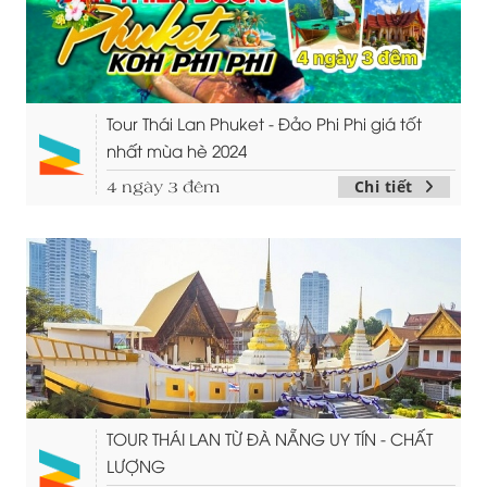
Tour Thái Lan Phuket - Đảo Phi Phi giá tốt
nhất mùa hè 2024
Chi tiết
4 ngày 3 đêm
TOUR THÁI LAN TỪ ĐÀ NẴNG UY TÍN - CHẤT
LƯỢNG