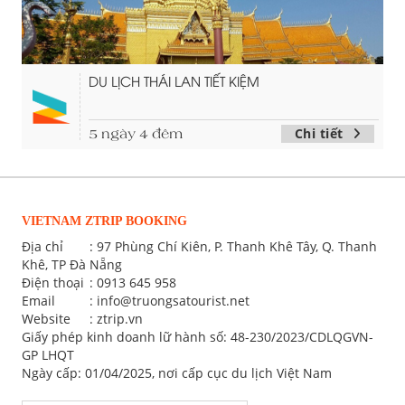
DU LỊCH THÁI LAN TIẾT KIỆM
Chi tiết
5 ngày 4 đêm
VIETNAM ZTRIP BOOKING
Địa chỉ
: 97 Phùng Chí Kiên, P. Thanh Khê Tây, Q. Thanh
Khê, TP Đà Nẵng
Điện thoại
:
0913 645 958
Email
:
info@truongsatourist.net
Website
: ztrip.vn
Giấy phép kinh doanh lữ hành số: 48-230/2023/CDLQGVN-
GP LHQT
Ngày cấp: 01/04/2025, nơi cấp cục du lịch Việt Nam