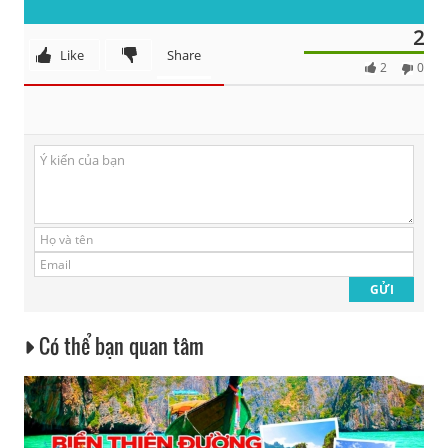
2
Like
Share
2
0
Có thể bạn quan tâm