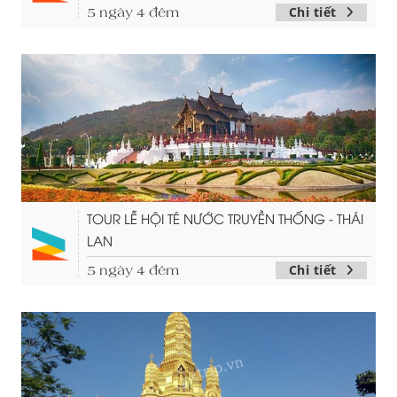
Chi tiết
5 ngày 4 đêm
TOUR LỄ HỘI TÉ NƯỚC TRUYỀN THỐNG - THÁI
LAN
Chi tiết
5 ngày 4 đêm