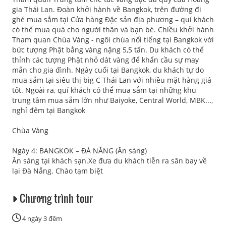
gia Thái Lan. Đoàn khởi hành về Bangkok, trên đường đi
ghé mua sắm tại Cửa hàng Đặc sản địa phương – quí khách
có thể mua quà cho người thân và bạn bè. Chiều khởi hành
Tham quan Chùa Vàng - ngôi chùa nổi tiếng tại Bangkok với
bức tượng Phật bằng vàng nặng 5,5 tấn. Du khách có thể
thỉnh các tượng Phật nhỏ dát vàng để khẩn cầu sự may
mắn cho gia đình. Ngày cuối tại Bangkok, du khách tự do
mua sắm tại siêu thị big C Thái Lan với nhiều mặt hàng giá
tốt. Ngoài ra, quí khách có thể mua sắm tại những khu
trung tâm mua sắm lớn như Baiyoke, Central World, MBK...,
nghỉ đêm tại Bangkok
Chùa Vàng
Ngày 4: BANGKOK – ĐÀ NẴNG (Ăn sáng)
Ăn sáng tại khách sạn.Xe đưa du khách tiễn ra sân bay về
lại Đà Nẵng. Chào tạm biệt
Chương trình tour
4 ngày 3 đêm