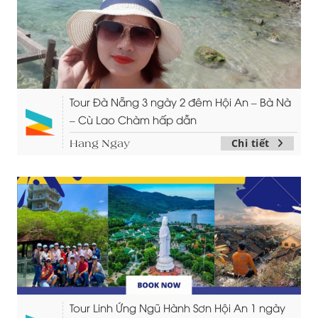
Tour Đà Nẵng 3 ngày 2 đêm Hội An – Bà Nà
– Cù Lao Chàm hấp dẫn
Chi tiết
Hang Ngay
Tour Linh Ứng Ngũ Hành Sơn Hội An 1 ngày