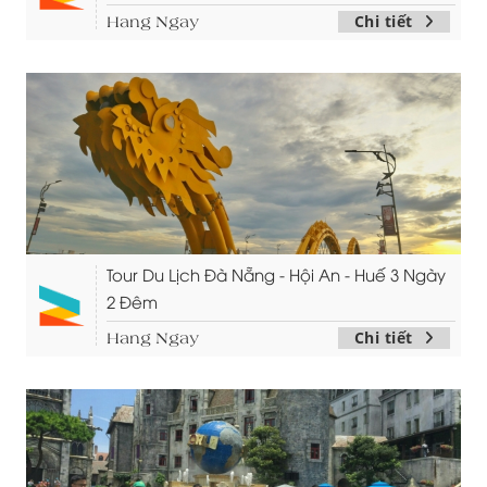
Chi tiết
Hang Ngay
Tour Du Lịch Đà Nẵng - Hội An - Huế 3 Ngày
2 Đêm
Chi tiết
Hang Ngay