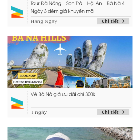
Tour Đà Nẵng – Sơn Trà – Hội An – Bà Nà 4
Ngày 3 đêm giá khuyến mãi.
Chi tiết
Hang Ngay
Vé Bà Nà giá ưu đãi chỉ 300k
Chi tiết
1 ngày