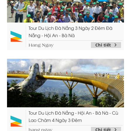
Tour Du Lịch Đà Nẵng 3 Ngày 2 Đêm Đà
Nẵng - Hội An - Bà Nà
Chi tiết
Hang Ngay
Tour Du Lịch Đà Nẵng - Hội An - Bà Nà - Cù
Lao Chàm 4 Ngày 3 Đêm
Chi tiết
hang ngay