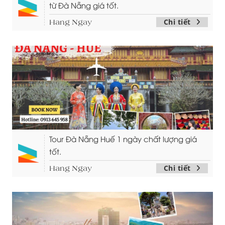
từ Đà Nẵng giá tốt.
Chi tiết
Hang Ngay
Tour Đà Nẵng Huế 1 ngày chất lượng giá
tốt.
Chi tiết
Hang Ngay