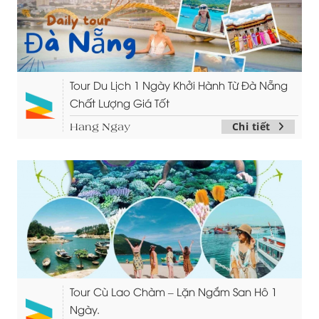
Tour Du Lịch 1 Ngày Khởi Hành Từ Đà Nẵng
Chất Lượng Giá Tốt
Chi tiết
Hang Ngay
Tour Cù Lao Chàm – Lặn Ngắm San Hô 1
Ngày.