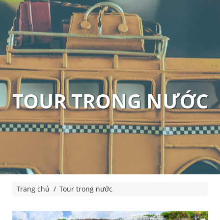
TOUR TRONG NƯỚC
Trang chủ
Tour trong nước