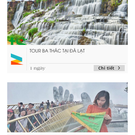
TOUR BA THÁC TẠI ĐÀ LẠT
Chi tiết
1 ngày