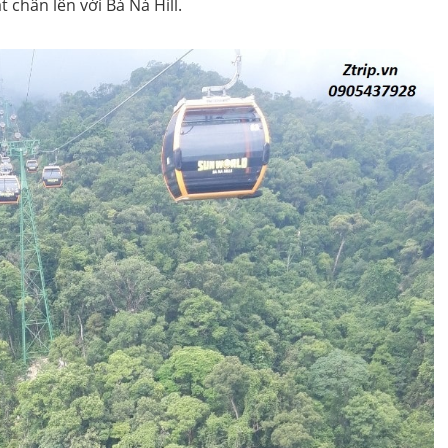
 chân lên với Bà Nà Hill.