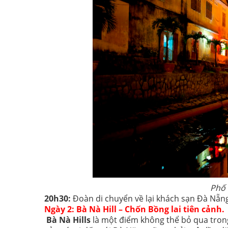
Phố 
20h30:
Đoàn di chuyển về lại khách sạn Đà Nẵng 
Ngày 2: Bà Nà Hill – Chốn Bồng lai tiên cảnh.
Bà Nà Hills
là một điểm không thể bỏ qua trong