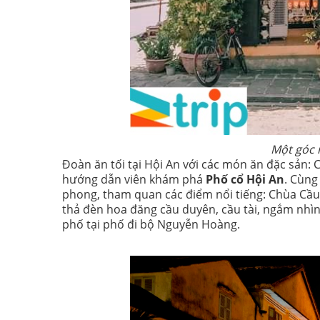
Một góc 
Đoàn ăn tối tại Hội An với các món ăn đặc sản:
hướng dẫn viên khám phá
Phố cổ Hội An
. Cùng
phong, tham quan các điểm nổi tiếng: Chùa Cầu
thả đèn hoa đăng cầu duyên, cầu tài, ngắm nhì
phố tại phố đi bộ Nguyễn Hoàng.