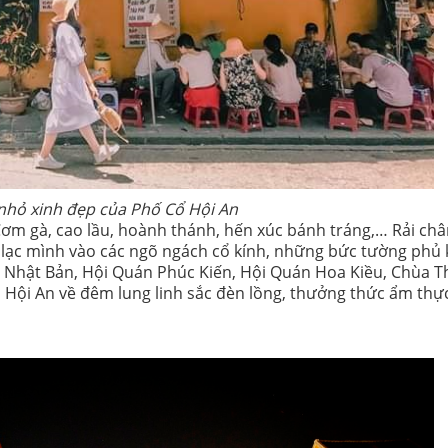
nhỏ xinh đẹp của Phố Cổ Hội An
 Cơm gà, cao lầu, hoành thánh, hến xúc bánh tráng,… Rải ch
 lạc mình vào các ngõ ngách cổ kính, những bức tường phủ 
 Nhật Bản, Hội Quán Phúc Kiến, Hội Quán Hoa Kiều, Chùa T
n Hội An về đêm lung linh sắc đèn lồng, thưởng thức ẩm th