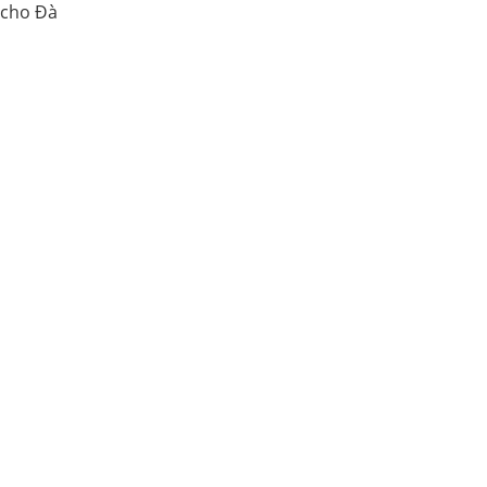
 cho Đà