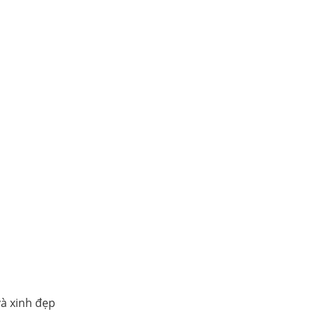
và xinh đẹp