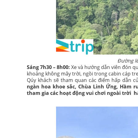
Đường lê
Sáng 7h30 – 8h00:
Xe và hướng dẫn viên đón quý
khoảng không mây trời, ngồi trong cabin cáp tr
Qúy khách sẽ tham quan các điểm hấp dẫn c
ngàn hoa khoe sắc, Chùa Linh Ứng, Hầm r
tham gia các hoạt động vui chơi ngoài trời h