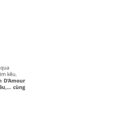
 qua
im kêu.
in D’Amour
êu,… cùng