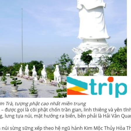
n Trà, tượng phật cao nhất miền trung
à
– được gọi là cõi phật chốn trần gian, linh thiêng và yên tĩn
 lưng tựa núi, mặt hướng ra biển, bên phải là Hải Vân Quan
 núi sừng sững xếp theo hệ ngũ hành Kim Mộc Thủy Hỏa Th