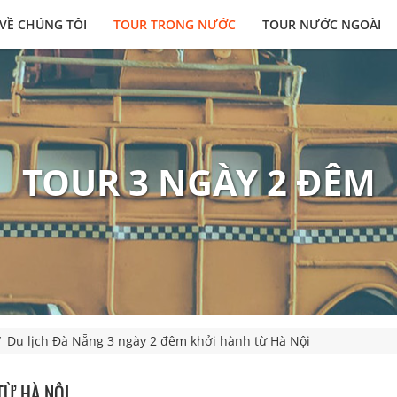
VỀ CHÚNG TÔI
TOUR TRONG NƯỚC
TOUR NƯỚC NGOÀI
TOUR 3 NGÀY 2 ĐÊM
Du lịch Đà Nẵng 3 ngày 2 đêm khởi hành từ Hà Nội
TỪ HÀ NỘI