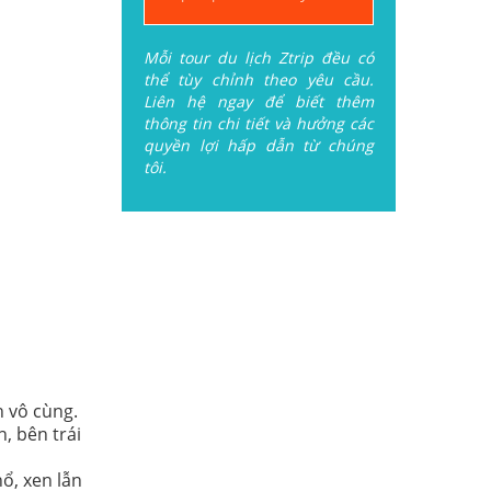
Mỗi tour du lịch Ztrip đều có
thể tùy chỉnh theo yêu cầu.
Liên hệ ngay để biết thêm
thông tin chi tiết và hưởng các
quyền lợi hấp dẫn từ chúng
tôi.
h vô cùng.
, bên trái
ổ, xen lẫn