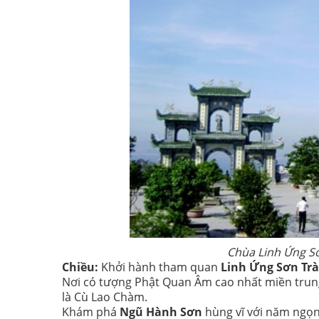
Chùa Linh Ứng Sơ
Chiều:
Khởi hành tham quan
Linh Ứng Sơn Tr
Nơi có tượng Phật Quan Âm cao nhất miền trung,
là Cù Lao Chàm.
Khám phá
Ngũ Hành Sơn
hùng vĩ với năm ngọn