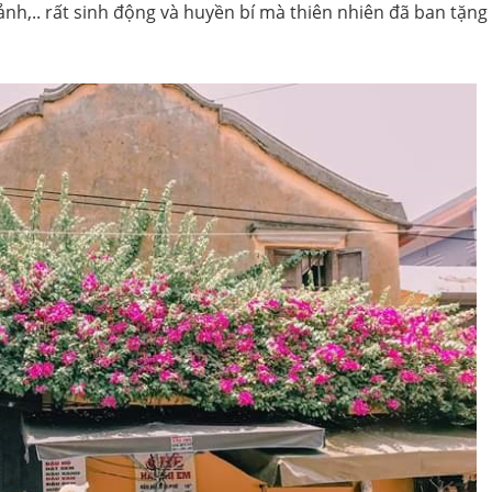
ảnh,.. rất sinh động và huyền bí mà thiên nhiên đã ban tặng