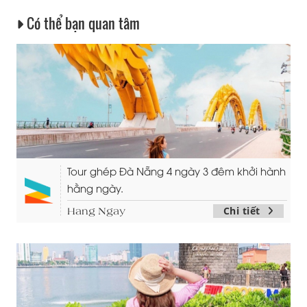
Có thể bạn quan tâm
Tour ghép Đà Nẵng 4 ngày 3 đêm khởi hành
hằng ngày.
Chi tiết
Hang Ngay