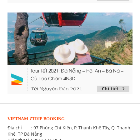
Tour tết 2021: Đà Nẵng – Hội An – Bà Nà –
Cù Lao Chàm 4N3D
Chi tiết
Tết Nguyên Đán 2021
VIETNAM ZTRIP BOOKING
Địa chỉ
: 97 Phùng Chí Kiên, P. Thanh Khê Tây, Q. Thanh
Khê, TP Đà Nẵng