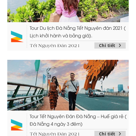
Tour Du lịch Đà Nẵng Tết Nguyên đán 2021 (
Lịch khởi hành và bảng giá).
Chi tiết
Tết Nguyên Đán 2021
Tour Tết Nguyên Đán Đà Nẵng – Huế giá rẻ (
Đà Nẵng 4 ngày 3 đêm)
Chi tiết
Tết Nguyên Đán 2021