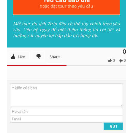
hoặc đặt tour theo yêu cầu
Mỗi tour du lịch Ztrip đều có thể tùy chỉnh theo yêu
cầu. Liên hệ ngay để biết thêm thông tin chi tiết và
hưởng các quyền lợi hấp dẫn từ chúng tôi.
0
Like
Share
0
0