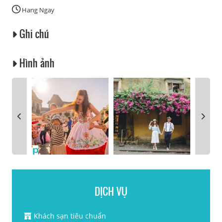
Hang Ngay
Ghi chú
Hình ảnh
DỊCH VỤ
Khách sạn tiêu chuẩn