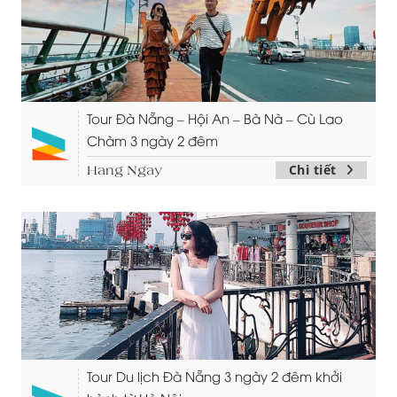
Tour Đà Nẵng – Hội An – Bà Nà – Cù Lao
Chàm 3 ngày 2 đêm
Chi tiết
Hang Ngay
Tour Du lịch Đà Nẵng 3 ngày 2 đêm khởi