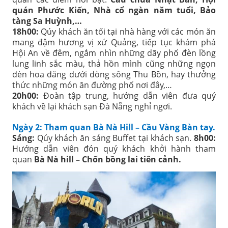
quán Phước Kiến, Nhà cổ ngàn năm tuổi, Bảo
tàng Sa Huỳnh,…
18h00:
Qúy khách ăn tối tại nhà hàng với các món ăn
mang đậm hương vị xứ Quảng, tiếp tục khám phá
Hội An về đêm, ngắm nhìn những dãy phố đèn lồng
lung linh sắc màu, thả hồn mình cũng những ngọn
đèn hoa đăng dưới dòng sông Thu Bồn, hay thưởng
thức những món ăn đường phố nơi đây,…
20h00:
Đoàn tập trung, hướng dẫn viên đưa quý
khách về lại khách sạn Đà Nẵng nghỉ ngơi.
Ngày 2: Tham quan Bà Nà Hill – Cầu Vàng Bàn tay.
Sáng:
Qúy khách ăn sáng Buffet tại khách sạn.
8h00:
Hướng dẫn viên đón quý khách khởi hành tham
quan
Bà Nà hill – Chốn bồng lai tiên cảnh.