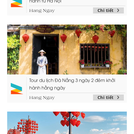
hành từ Hà Nội
Chi tiết
Hang Ngay
Tour du lịch Đà Nẵng 3 ngày 2 đêm khởi
hành hằng ngày
Chi tiết
Hang Ngay