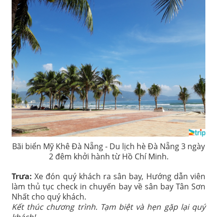
Bãi biển Mỹ Khê Đà Nẵng - Du lịch hè Đà Nẵng 3 ngày
2 đêm khởi hành từ Hồ Chí Minh.
Trưa:
Xe đón quý khách ra sân bay, Hướng dẫn viên
làm thủ tục check in chuyến bay về sân bay Tân Sơn
Nhất cho quý khách.
Kết thúc chương trình. Tạm biệt và hẹn gặp lại quý
khách!