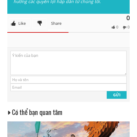
hưởng các quyền lợi hấp dẫn từ chúng tôi.
0
Like
Share
0
0
Có thể bạn quan tâm