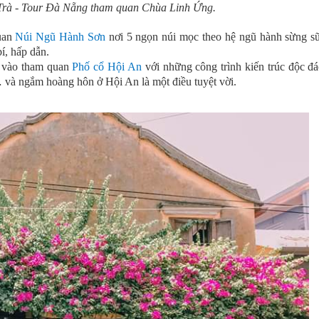
Trà - Tour Đà Nẵng tham quan Chùa Linh Ứng.
quan
Núi Ngũ Hành Sơn
nơi 5 ngọn núi mọc theo hệ ngũ hành sừng sữ
í, hấp dẫn.
 vào tham quan
Phố cổ Hội An
với những công trình kiến trúc độc đ
và ngắm hoàng hôn ở Hội An là một điều tuyệt vời.