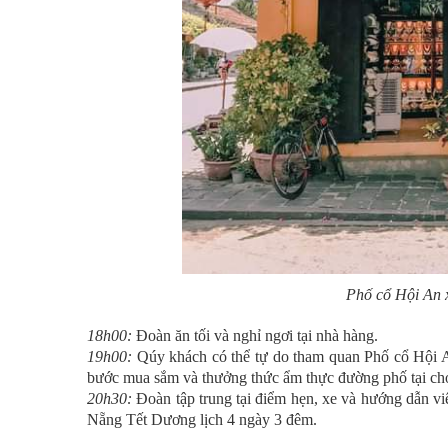
Phố cổ Hội An x
18h00:
Đoàn ăn tối và nghỉ ngơi tại nhà hàng.
19h00:
Qúy khách có thể tự do tham quan Phố cổ Hội A
bước mua sắm và thưởng thức ẩm thực đường phố tại 
20h30:
Đoàn tập trung tại điểm hẹn, xe và hướng dẫn vi
Nẵng Tết Dương lịch 4 ngày 3 đêm.