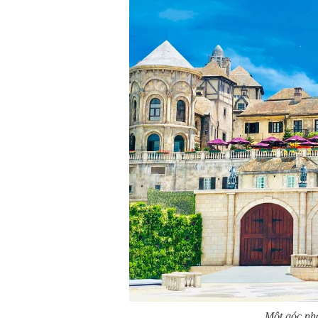
Một góc nh