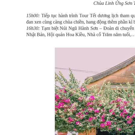
Chùa Linh Ứng Sơn 
15h00:
Tiếp tục hành trình Tour Tết dương lịch tham 
đan xen cùng càng chùa chiền, hang động thêm phần kì b
16h30:
Tạm biệt Núi Ngũ Hành Sơn – Đoàn di chuyển
Nhật Bản, Hội quán Hoa Kiều, Nhà cổ Trăm năm tuổi,… 