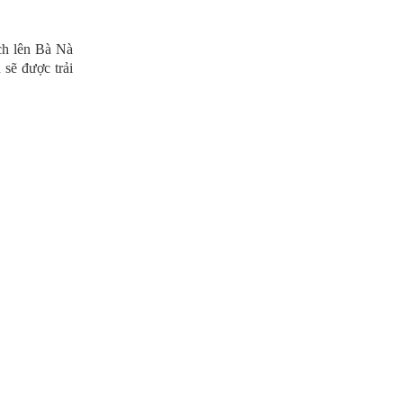
ch lên Bà Nà
 sẽ được trải