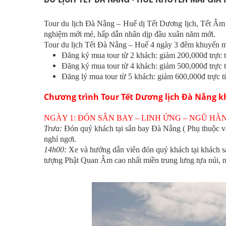
Tour du lịch Đà Nẵng – Huế dị Tết Dương lịch, Tết Âm 
nghiệm mới mẻ, hấp dẫn nhân dịp đầu xuân năm mới.
Tour du lịch Tết Đà Nẵng – Huế 4 ngày 3 đêm khuyến mãi
Đăng ký mua tour từ 2 khách: giảm 200,000đ trực ti
Đăng ký mua tour từ 4 khách: giảm 500,000đ trực ti
Đăng lý mua tour từ 5 khách: giảm 600,000đ trực ti
Chương trình Tour Tết Dương lịch Đà Nẵng k
NGÀY 1: ĐÓN SÂN BAY – LINH ỨNG – NGŨ HÀN
Trưa:
Đón quý khách tại sân bay Đà Nẵng ( Phụ thuộc và
nghỉ ngơi.
14h00:
Xe và hướng dẫn viên đón quý khách tại khách 
tượng Phật Quan Âm cao nhất miền trung lưng tựa núi, m