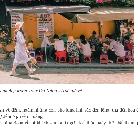
inh đẹp trong Tour Đà Nẵng - Huế giá rẻ.
n về đêm, ngắm những con phố lung linh sắc đèn lồng, thả đèn hoa 
chợ đêm Nguyễn Hoàng.
ên đưa đoàn về lại khách sạn nghỉ ngơi. Kết thúc ngày thứ nhất tham