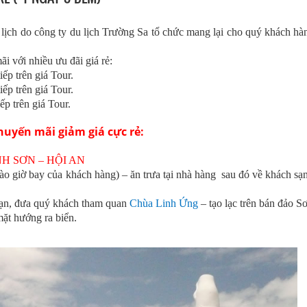
lịch do công ty du lịch Trường Sa tổ chức mang lại cho quý khách hà
 với nhiều ưu đãi giá rẻ:
ếp trên giá Tour.
ếp trên giá Tour.
ếp trên giá Tour.
huyến mãi giảm giá cực rẻ:
H SƠN – HỘI AN
o giờ bay của khách hàng) – ăn trưa tại nhà hàng sau đó về khách s
sạn, đưa quý khách tham quan
Chùa Linh Ứng
– tạo lạc trên bán đảo Sơ
ặt hướng ra biển.