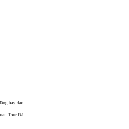
đăng hay dạo
 quan Tour Đà