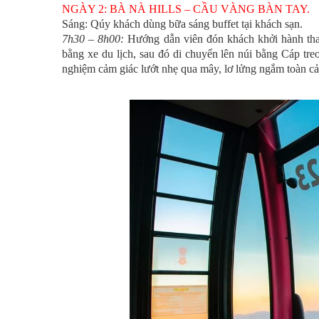
NGÀY 2: BÀ NÀ HILLS – CẦU VÀNG BÀN TAY.
Sáng: Qúy khách dùng bữa sáng buffet tại khách sạn.
7h30 – 8h00:
Hướng dẫn viên đón khách khởi hành t
bằng xe du lịch, sau đó di chuyển lên núi bằng Cáp treo
nghiệm cảm giác lướt nhẹ qua mây, lơ lửng ngắm toàn 