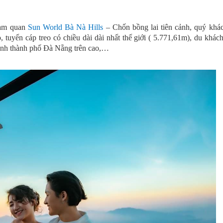
ham quan
Sun World Bà Nà Hills
– Chốn bồng lai tiên cảnh, quý khá
, tuyến cáp treo có chiều dài dài nhất thế giới ( 5.771,61m), du khách
cảnh thành phố Đà Nẵng trên cao,…