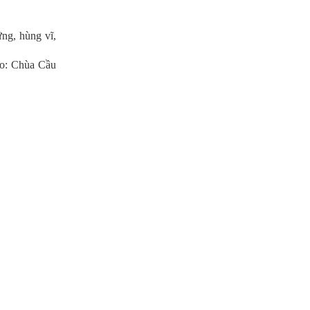
ng, hùng vĩ,
áo: Chùa Cầu