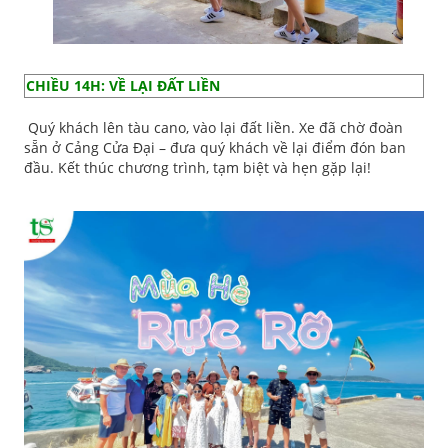
CHIỀU 14H: VỀ LẠI ĐẤT LIỀN
Quý khách lên tàu cano, vào lại đất liền. Xe đã chờ đoàn
sẵn ở Cảng Cửa Đại – đưa quý khách về lại điểm đón ban
đầu. Kết thúc chương trình, tạm biệt và hẹn gặp lại!