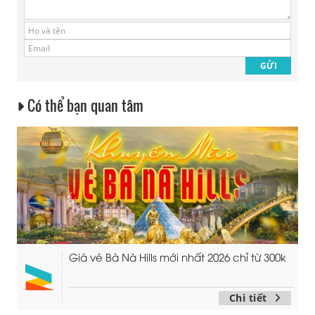
Có thể bạn quan tâm
Giá vé Bà Nà Hills mới nhất 2026 chỉ từ 300k
Chi tiết