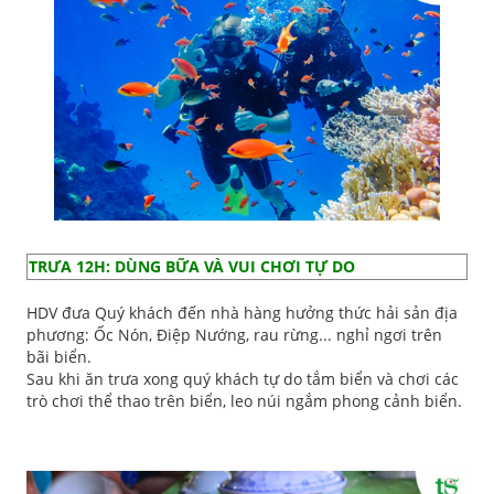
TRƯA 12H: DÙNG BỮA VÀ VUI CHƠI TỰ DO
HDV đưa Quý khách đến nhà hàng hưởng thức hải sản địa
phương: Ốc Nón, Điệp Nướng, rau rừng... nghỉ ngơi trên
bãi biển.
Sau khi ăn trưa xong quý khách tự do tắm biển và chơi các
trò chơi thể thao trên biển, leo núi ngắm phong cảnh biển.