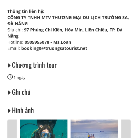
Thông tin liên hệ:
CÔNG TY TNHH MTV THƯƠNG MẠI DU LỊCH TRƯỜNG SA,
ĐÀ NẴNG
Địa chỉ:
97 Phùng Chí Kiên, Hòa Min, Liên Chiểu, TP. Đà
Nẵng
Hotline:
0905955078 - Ms.Loan
Email:
booking9@truongsatourist.net
Chương trình tour
1 ngày
Ghi chú
Hình ảnh