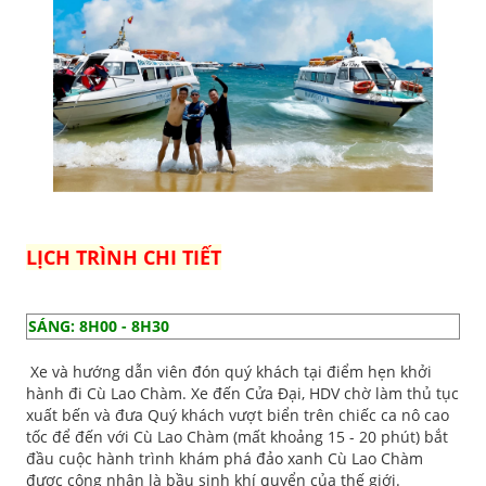
LỊCH TRÌNH CHI TIẾT
SÁNG: 8H00 - 8H30
Xe và hướng dẫn viên đón quý khách tại điểm hẹn khởi
hành đi Cù Lao Chàm. Xe đến Cửa Đại, HDV chờ làm thủ tục
xuất bến và đưa Quý khách vượt biển trên chiếc ca nô cao
tốc để đến với Cù Lao Chàm (mất khoảng 15 - 20 phút) bắt
đầu cuộc hành trình khám phá đảo xanh Cù Lao Chàm
được công nhận là bầu sinh khí quyển của thế giới.