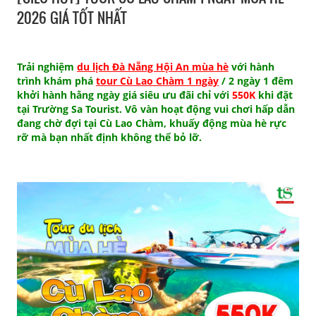
2026 GIÁ TỐT NHẤT
Trải nghiệm
du lịch Đà Nẵng Hội An mùa hè
với hành
trình khám phá
tour Cù Lao Chàm 1 ngày
/ 2 ngày 1 đêm
khởi hành hằng ngày giá siêu ưu đãi chỉ với
550K
khi đặt
tại Trường Sa Tourist. Vô vàn hoạt động vui chơi hấp dẫn
đang chờ đợi tại Cù Lao Chàm, khuấy động mùa hè rực
rỡ mà bạn nhất định không thể bỏ lỡ.