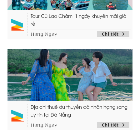
Tour Cù Lao Chàm 1 ngày khuyến mãi giá
rẻ
Chi tiết
Hang Ngay
Địa chỉ thuê du thuyền cá nhân hạng sang
uy tín tại Đà Nẵng
Chi tiết
Hang Ngay