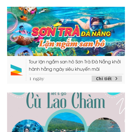
Tour lặn ngắm san hô Sơn Trà Đà Nẵng khởi
hành hằng ngày siêu khuyến mãi
Chi tiết
1 ngày