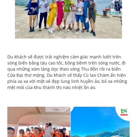
Du khách sẽ được trải nghiệm cảm giác mạnh lướt trên
sóng biển bằng tàu cao tốc, bồng bềnh trên sông nước, đi
qua những xóm làng dọc theo sông Thu Bồn rồi ra biển
Cửa Đại thơ mộng. Du khách sẽ thấy Cù lao Chàm ẩn hiện
phía xa xa với một vẻ đẹp lung linh huyền ảo, bỏ xa những
mệt mỏi của khu thành thị náo nhiệt ồn ào.