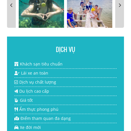
DỊCH VỤ
Khách sạn tiêu chuẩn
Lái xe an toàn
Dịch vụ chất lượng
Du lịch cao cấp
Giá tốt
Ẩm thực phong phú
Điểm tham quan đa dạng
Xe đời mới