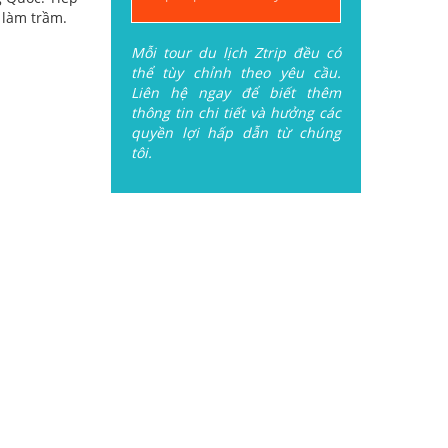
 làm trầm.
Mỗi tour du lịch Ztrip đều có
thể tùy chỉnh theo yêu cầu.
Liên hệ ngay để biết thêm
thông tin chi tiết và hưởng các
quyền lợi hấp dẫn từ chúng
tôi.