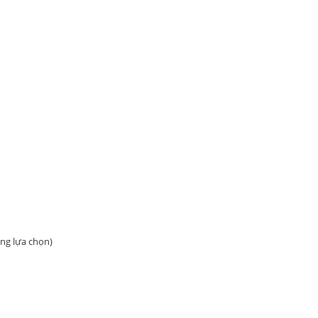
àng lựa chọn)