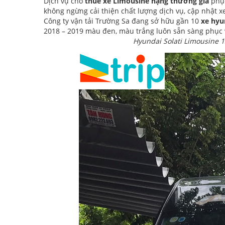
Dịch vụ cho
thuê xe Limousine hạng thương gia
phụ
không ngừng cải thiện chất lượng dịch vụ, cập nhật x
Công ty vận tải Trường Sa đang sở hữu gần 10
xe hyu
2018 – 2019 màu đen, màu trắng luôn sẵn sàng phục 
Hyundai Solati Limousine 1