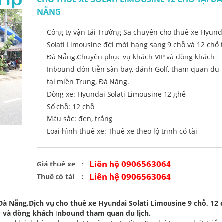
NẴNG
Công ty vận tải Trường Sa chuyên cho thuê xe Hyund
Solati Limousine đời mới hạng sang 9 chỗ và 12 chỗ 
Đà Nẵng.Chuyên phục vụ khách VIP và dòng khách
Inbound đón tiễn sân bay, đánh Golf, tham quan du 
tại miền Trung, Đà Nẵng.
Dòng xe: Hyundai Solati Limousine 12 ghế
Số chỗ: 12 chỗ
Màu sắc: đen, trắng
Loại hình thuê xe: Thuê xe theo lộ trình có tài
Liên hệ 0906563064
Giá thuê xe
Liên hệ 0906563064
Thuê có tài
Đà Nẵng.Dịch vụ cho thuê xe Hyundai Solati Limousine 9 chỗ, 12 
IP và dòng khách Inbound tham quan du lịch.