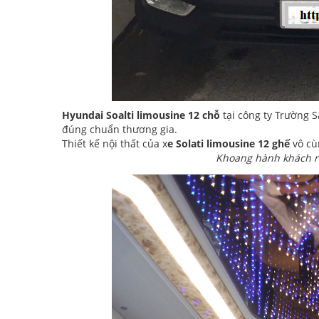
Hyundai Soalti limousine 12 chỗ
tại công ty Trường S
đúng chuẩn thương gia.
Thiết kế nội thất của x
e Solati limousine 12 ghế
vô cù
Khoang hành khách rộ