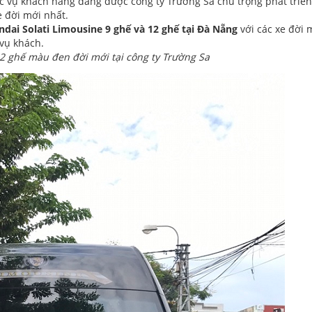
c vụ khách hàng đang được công ty Trường Sa chú trọng phát triển
e đời mới nhất.
ndai Solati Limousine 9 ghế và 12 ghế tại Đà Nẵng
với các xe đời 
vụ khách.
2 ghế màu đen đời mới tại công ty Trường Sa