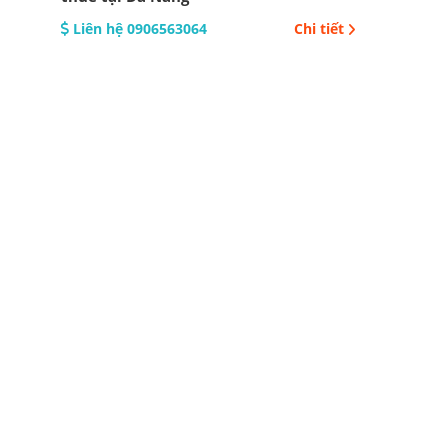
Liên hệ 0906563064
Chi tiết