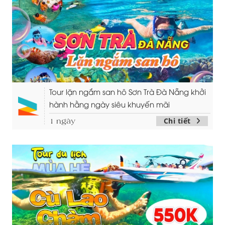
Tour lặn ngắm san hô Sơn Trà Đà Nẵng khởi
hành hằng ngày siêu khuyến mãi
Chi tiết
1 ngày