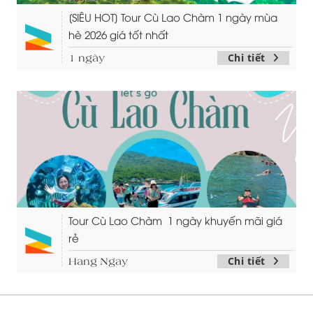
[SIÊU HOT] Tour Cù Lao Chàm 1 ngày mùa
hè 2026 giá tốt nhất
Chi tiết
1 ngày
Tour Cù Lao Chàm 1 ngày khuyến mãi giá
rẻ
Chi tiết
Hang Ngay