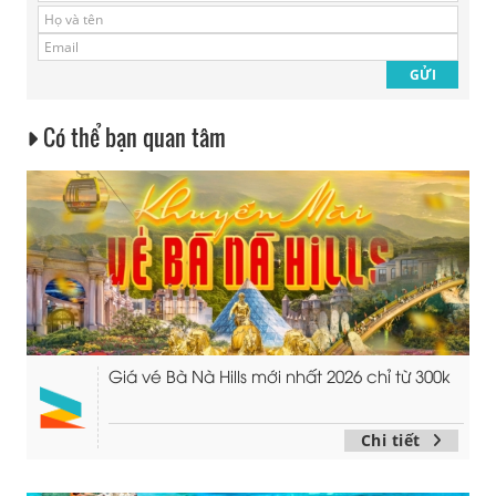
Có thể bạn quan tâm
Giá vé Bà Nà Hills mới nhất 2026 chỉ từ 300k
Chi tiết