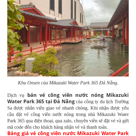
Khu Onsen của Mikazuki Water Park 365 Đà Nẵng.
bán vé công viên nước nóng Mikazuki
Dịch vụ
Water Park 365 tại Đà Nẵng
của công ty du lịch Trường
Sa được nhân viên giao vé nhanh chóng. Khi nhận được yêu
cầu đặt vé công viên nước nóng trong nhà Mikazuki Water
Park 365 qua điện thoại, qua zalo, chuyên viên sẽ đặt vé và gửi
mã code đến cho khách hàng nhận vé và thanh toán.
Bảng giá vé công viên nước Mikazuki Water Park