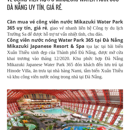
ĐÀ NẴNG UY TÍN, GIÁ RẺ.
Cần mua vé công viên nước Mikazuki Water Park
365 uy tín, giá rẻ
, giao vé nhanh liên hệ Công ty du lịch
Trường Sa để được hỗ trợ tư vấn nhiệt tình, chu đáo.
Công viên nước nóng Water Park 365 tại Đà Nẵng
Mikazuki Japanese Resort & Spa
tọa lạc tại bãi biển
Xuân Thiều xinh đẹp của Thành phố Đà Nẵng, được mở cửa
khai trương vào tháng 12/2020. Khu phức hợp Đà Nẵng
Mikazuki Japanese Water Park 365 đón khách đến lưu trú tại
Hinode Villa, ăn trưa tại nhà hàng Nami, tắm biển Xuân Thiều
và khu công viên nước nóng trong nhà tại Đà Nẵng.