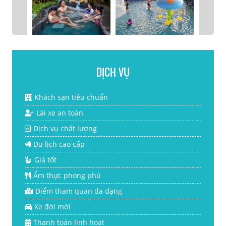
DỊCH VỤ
Khách sạn tiêu chuẩn
Lái xe an toàn
Dịch vụ chất lượng
Du lịch cao cấp
Giá tốt
Ẩm thực phong phú
Điểm tham quan đa dạng
Xe đời mới
Thanh toán linh hoạt