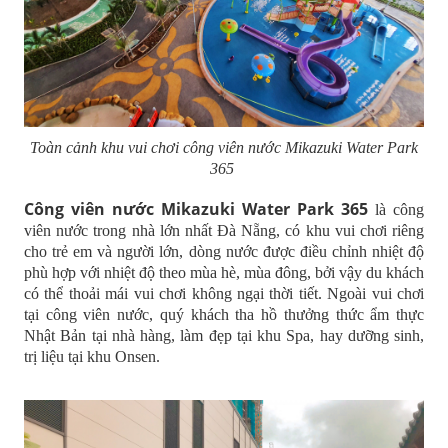
Toàn cảnh khu vui chơi công viên nước Mikazuki Water Park
365
Công viên nước Mikazuki Water Park 365
là công
viên nước trong nhà lớn nhất Đà Nẵng, có khu vui chơi riêng
cho trẻ em và người lớn, dòng nước được điều chỉnh nhiệt độ
phù hợp với nhiệt độ theo mùa hè, mùa đông, bởi vậy du khách
có thể thoải mái vui chơi không ngại thời tiết. Ngoài vui chơi
tại công viên nước, quý khách tha hồ thưởng thức ẩm thực
Nhật Bản tại nhà hàng, làm đẹp tại khu Spa, hay dưỡng sinh,
trị liệu tại khu Onsen.